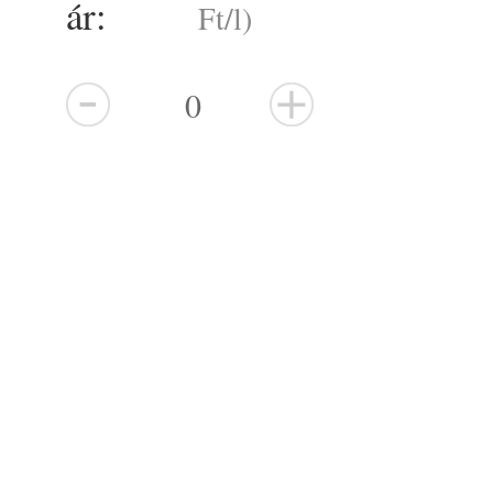
ár:
Ft/l)